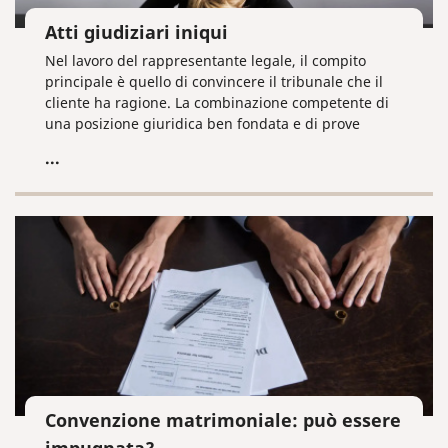
Atti giudiziari iniqui
Nel lavoro del rappresentante legale, il compito
principale è quello di convincere il tribunale che il
cliente ha ragione. La combinazione competente di
una posizione giuridica ben fondata e di prove
convincenti, nonché un discorso preparato per
...
l’intervento durante l'udienza, rappresentano il
prerequisito per un esito positivo della causa.
Convenzione matrimoniale: può essere