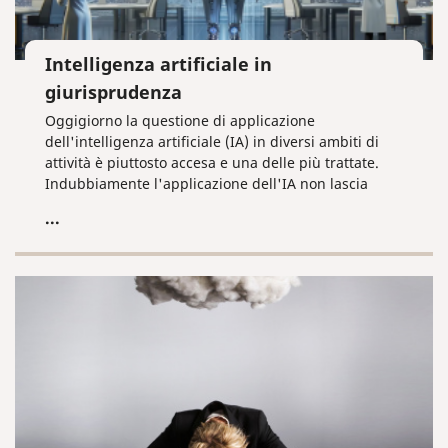
Intelligenza artificiale in
giurisprudenza
Oggigiorno la questione di applicazione
dell'intelligenza artificiale (IA) in diversi ambiti di
attività è piuttosto accesa e una delle più trattate.
Indubbiamente l'applicazione dell'IA non lascia
intonso nemmeno il campo della giurisprudenza.
...
Quindi sorge una domanda: in cosa l'IA può essere
d'aiuto nella pratica giuridica? E, altra domanda:
non scomparirà la professione del giurista?