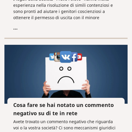
esperienza nella risoluzione di simili contenziosi e
sono pronti ad aiutare i genitori coscienziosi a
ottenere il permesso di uscita con il minore
all'estero. Chiamateci subito per analizzare la vostra
...
situazione!
Cosa fare se hai notato un commento
negativo su di te in rete
Avete trovato un commento negativo che riguarda
voi o la vostra società? Ci sono meccanismi giuridici