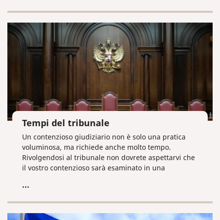
Tempi del tribunale
Un contenzioso giudiziario non è solo una pratica
voluminosa, ma richiede anche molto tempo.
Rivolgendosi al tribunale non dovrete aspettarvi che
il vostro contenzioso sarà esaminato in una
settimana. I tempi di esaminazione delle cause
...
giudiziarie sono stabiliti dal Codice di Procedura
Civile della Federazione Russa.