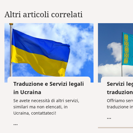
Altri articoli correlati
Traduzione e Servizi legali
Servizi le
in Ucraina
traduzion
Se avete necessità di altri servizi,
Offriamo serv
similari ma non elencati, in
traduzione i
Ucraina, contattateci!
...
...