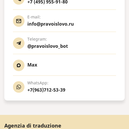
+7 (495) 955-91-80
E-mail:
info@pravoislovo.ru
Telegram:
@pravoislovo_bot
Max
WhatsApp:
+7(963)712-53-39
Agenzia di traduzione