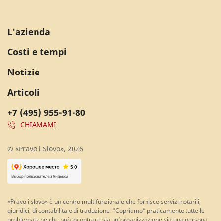
L'azienda
Costi e tempi
Notizie
Articoli
+7 (495) 955-91-80
CHIAMAMI
© «Pravo i Slovo», 2026
«Pravo i slovo» è un centro multifunzionale che fornisce servizi notarili,
giuridici, di contabilita e di traduzione. “Copriamo” praticamente tutte le
problematiche che può incontrare sia un’organizzazione sia una persona