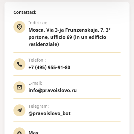
Contattaci:
Indirizzo:
Mosca, Via 3-ja Frunzenskaja, 7, 3°
portone, ufficio 69 (in un edificio
residenziale)
Telefoni:
+7 (495) 955-91-80
E-mail:
info@pravoislovo.ru
Telegram:
@pravoislovo_bot
Max