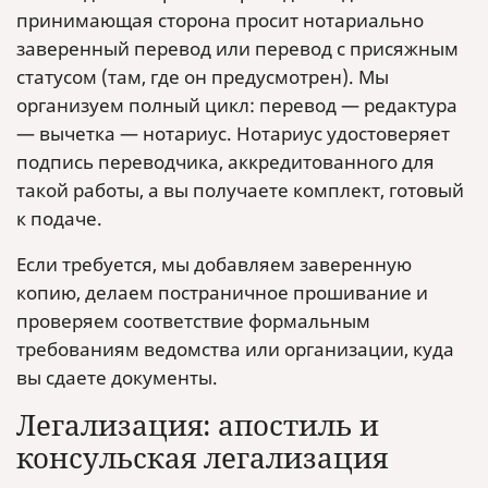
принимающая сторона просит нотариально
заверенный перевод или перевод с присяжным
статусом (там, где он предусмотрен). Мы
организуем полный цикл: перевод — редактура
— вычетка — нотариус. Нотариус удостоверяет
подпись переводчика, аккредитованного для
такой работы, а вы получаете комплект, готовый
к подаче.
Если требуется, мы добавляем заверенную
копию, делаем постраничное прошивание и
проверяем соответствие формальным
требованиям ведомства или организации, куда
вы сдаете документы.
Легализация: апостиль и
консульская легализация