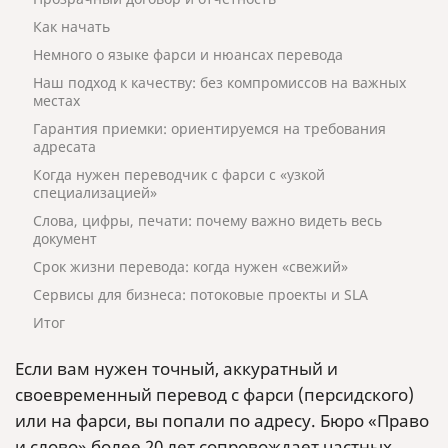
Как начать
Немного о языке фарси и нюансах перевода
Наш подход к качеству: без компромиссов на важных
местах
Гарантия приемки: ориентируемся на требования
адресата
Когда нужен переводчик с фарси с «узкой
специализацией»
Слова, цифры, печати: почему важно видеть весь
документ
Срок жизни перевода: когда нужен «свежий»
Сервисы для бизнеса: потоковые проекты и SLA
Итог
Если вам нужен точный, аккуратный и
своевременный перевод с фарси (персидского)
или на фарси, вы попали по адресу. Бюро «Право
и слово» более 20 лет сопровождает частных