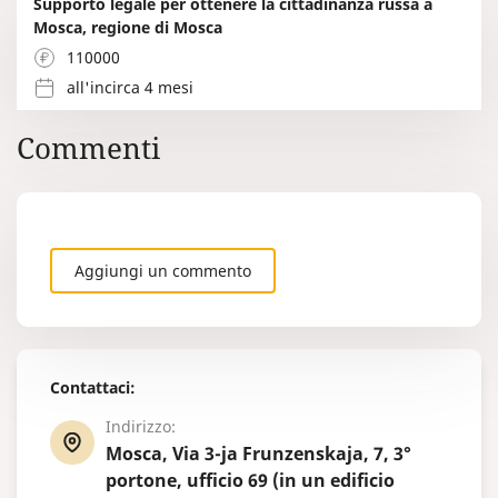
Supporto legale per ottenere la cittadinanza russa a
Mosca, regione di Mosca
110000
all'incirca 4 mesi
Commenti
Aggiungi un commento
Contattaci:
Indirizzo:
Mosca, Via 3-ja Frunzenskaja, 7, 3°
portone, ufficio 69 (in un edificio