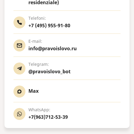
residenziale)
Telefoni:
+7 (495) 955-91-80
E-mail:
info@pravoislovo.ru
Telegram:
@pravoislovo_bot
Max
WhatsApp:
+7(963)712-53-39