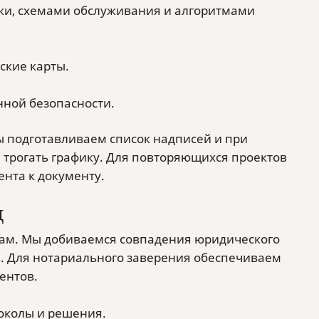
ки, схемами обслуживания и алгоритмами
ские карты.
нной безопасности.
мы подготавливаем список надписей и при
 трогать графику. Для повторяющихся проектов
нта к документу.
д
ам. Мы добиваемся совпадения юридического
в. Для нотариального заверения обеспечиваем
ентов.
околы и решения.