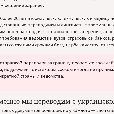
м решение заранее.
более 20 лет в юридических, технических и медицин
дитованные переводчики и лингвисты с профильны
им перевод к подаче: нотариальное заверение, апос
 требования ведомств и вузов, страховых и банков,
аем со сжатыми сроками без ущерба качеству: от «се
отправкой переводов за границу проверьте срок дей
, но документ с истекшим сроком иногда не прини
нкретной страны и ведомства.
менно мы переводим с украинско
иповых документов большой, но у каждого — своя 