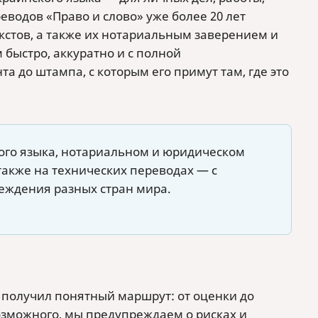
водов «Право и слово» уже более 20 лет
стов, а также их нотариальным заверением и
 быстро, аккуратно и с полной
та до штампа, с которым его примут там, где это
ого языка, нотариальном и юридическом
акже на технических переводах — с
еждения разных стран мира.
т получил понятный маршрут: от оценки до
зможного, мы предупреждаем о рисках и