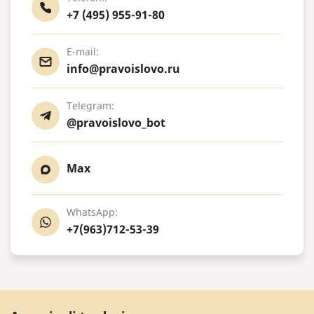
+7 (495) 955-91-80
E-mail:
info@pravoislovo.ru
Telegram:
@pravoislovo_bot
Max
WhatsApp:
+7(963)712-53-39