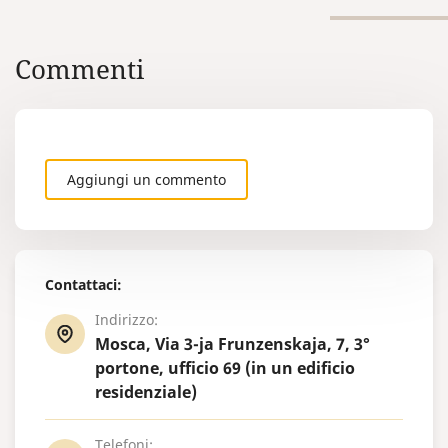
all’estero. Di norma, queste
persone sono ricercate a livello
internazionale).
Commenti
Aggiungi un commento
Contattaci:
Indirizzo:
Mosca, Via 3-ja Frunzenskaja, 7, 3°
portone, ufficio 69 (in un edificio
residenziale)
Telefoni: