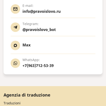
E-mail:
info@pravoislovo.ru
Telegram:
@pravoislovo_bot
Max
WhatsApp:
+7(963)712-53-39
Agenzia di traduzione
Traduzioni