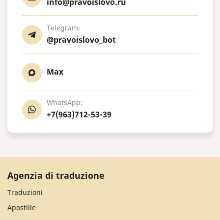
info@pravoislovo.ru
Telegram:
@pravoislovo_bot
Max
WhatsApp:
+7(963)712-53-39
Agenzia di traduzione
Traduzioni
Apostille