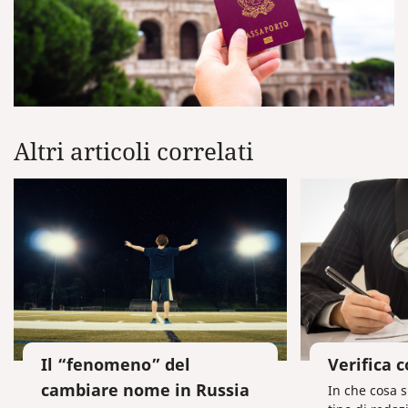
Altri articoli correlati
Il “fenomeno” del
Verifica c
cambiare nome in Russia
In che cosa s