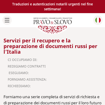
Traduzioni e autenticazioni notarili urgenti nel fine
settimana!
Servizi per il recupero e la
preparazione di documenti russi per
l'Italia
CI OCCUPIAMO DI:
REDIGIAMO CONTRATTI
ESEGUIAMO:
FORNIAMO ASSISTENZA:
RICHIEDIAMO:
Forniamo una serie completa di servizi di richiesta e
di preparazione dei documenti russi per il loro futuro