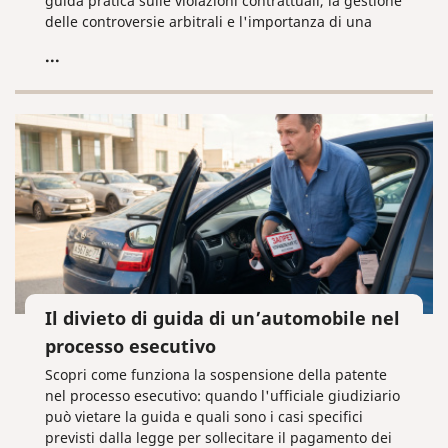
guida pratica sulle violazioni contrattuali, la gestione
delle controversie arbitrali e l'importanza di una
redazione professionale dei documenti per evitare
...
perdite finanziarie.
Il divieto di guida di un’automobile nel
processo esecutivo
Scopri come funziona la sospensione della patente
nel processo esecutivo: quando l'ufficiale giudiziario
può vietare la guida e quali sono i casi specifici
previsti dalla legge per sollecitare il pagamento dei