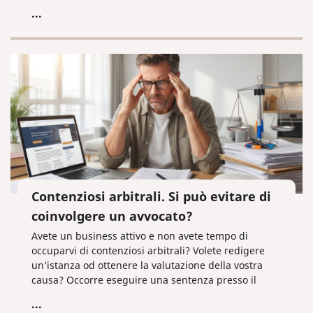
...
Contenziosi arbitrali. Si può evitare di
coinvolgere un avvocato?
Avete un business attivo e non avete tempo di
occuparvi di contenziosi arbitrali? Volete redigere
un’istanza od ottenere la valutazione della vostra
causa? Occorre eseguire una sentenza presso il
Servizio Federale degli Ufficiali Giudiziari?
...
Contattateci, vi aiuteremo noi!