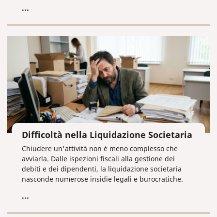
patrimoniale e come delegare l'intera pratica senza
...
doverti presentare di persona.
Difficoltà nella Liquidazione Societaria
Chiudere un'attività non è meno complesso che
avviarla. Dalle ispezioni fiscali alla gestione dei
debiti e dei dipendenti, la liquidazione societaria
nasconde numerose insidie legali e burocratiche.
...