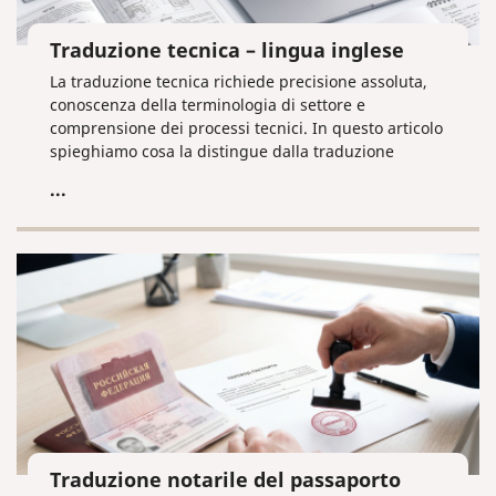
Traduzione tecnica – lingua inglese
La traduzione tecnica richiede precisione assoluta,
conoscenza della terminologia di settore e
comprensione dei processi tecnici. In questo articolo
spieghiamo cosa la distingue dalla traduzione
letteraria e quali condizioni sono necessarie per
...
ottenere un risultato davvero professionale.
Traduzione notarile del passaporto