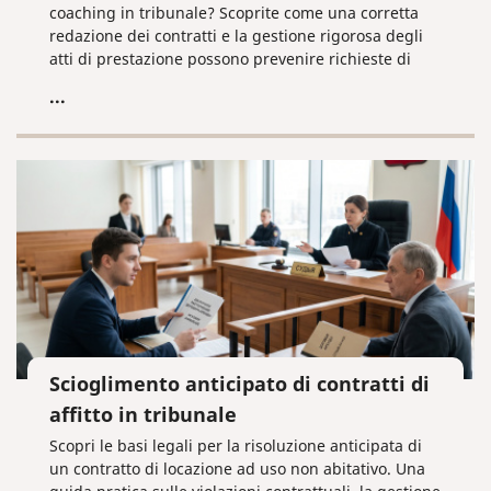
coaching in tribunale? Scoprite come una corretta
redazione dei contratti e la gestione rigorosa degli
atti di prestazione possono prevenire richieste di
rimborso per "arricchimento indebito" e proteggere
...
il vostro business informatico.
Scioglimento anticipato di contratti di
affitto in tribunale
Scopri le basi legali per la risoluzione anticipata di
un contratto di locazione ad uso non abitativo. Una