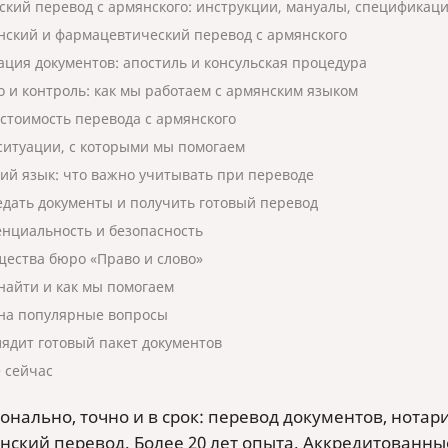
ский перевод с армянского: инструкции, мануалы, спецификац
ский и фармацевтический перевод с армянского
ация документов: апостиль и консульская процедура
о и контроль: как мы работаем с армянским языком
 стоимость перевода с армянского
ситуации, с которыми мы помогаем
ий язык: что важно учитывать при переводе
едать документы и получить готовый перевод
нциальность и безопасность
ества бюро «Право и слово»
 найти и как мы помогаем
на популярные вопросы
лядит готовый пакет документов
 сейчас
онально, точно и в срок: перевод документов, нота
нский перевод. Более 20 лет опыта. Аккредитованны