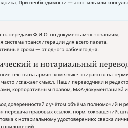
одчика. При необходимости — апостиль или консульс
сть передачи Ф.И.О. по документам-основаниям.
я система транслитерации для всего пакета.
тивные сроки — от одного рабочего дня.
ческий и нотариальный перевод
кие тексты на армянском языке опираются на терми
 часто искажает смысл. Наши переводчики и редакт
ами, корпоративным правом, M&A-документацией 
од доверенностей с учётом объёма полномочий и р
я передача правовых ссылок, норм, сокращений, шт
товка к нотариальному удостоверению: сверка личн
р приложений.