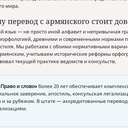
го мира.
у перевод с армянского стоит до
й язык — не просто иной алфавит и непривычная гр
 морфологией, древними и современными нормами п
 стиля. Мы работаем с обоими нормативными вариа
рмянским, учитываем исторические реформы орфогра
твовал текущей практике ведомств и консульств.
«Право и слово»
более 20 лет обеспечивает комплекс
альное заверение, апостиль, консульская легализац
и и за рубежом. В штате — аккредитованные перев
ализациям.