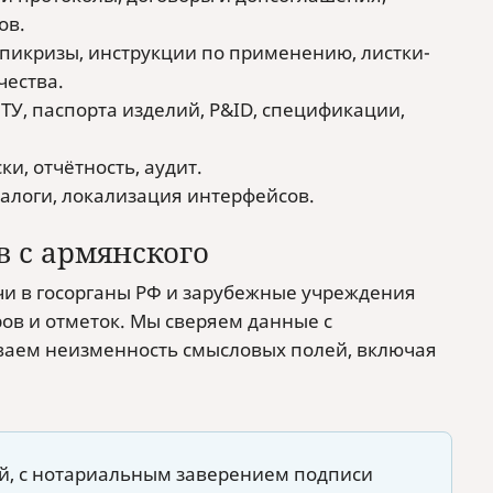
ов.
пикризы, инструкции по применению, листки-
чества.
ТУ, паспорта изделий, P&ID, спецификации,
и, отчётность, аудит.
талоги, локализация интерфейсов.
 с армянского
чи в госорганы РФ и зарубежные учреждения
ров и отметок. Мы сверяем данные с
ваем неизменность смысловых полей, включая
й, с нотариальным заверением подписи