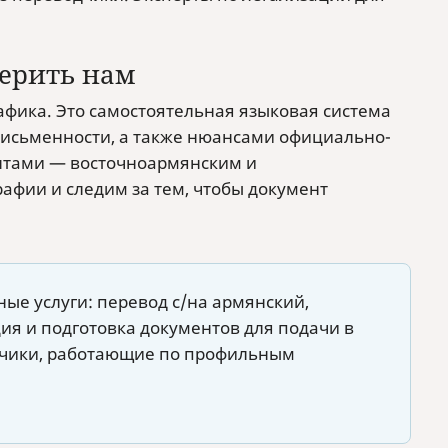
верить нам
афика. Это самостоятельная языковая система
исьменности, а также нюансами официально-
нтами — восточноармянским и
фии и следим за тем, чтобы документ
ные услуги: перевод с/на армянский,
ия и подготовка документов для подачи в
одчики, работающие по профильным