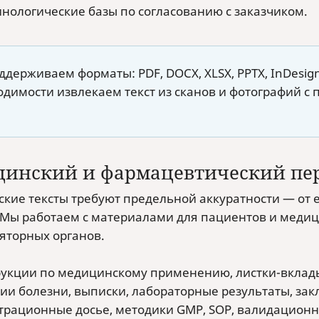
нологические базы по согласованию с заказчиком.
держиваем форматы: PDF, DOCX, XLSX, PPTX, InDesign,
одимости извлекаем текст из сканов и фотографий 
инский и фармацевтический пер
кие тексты требуют предельной аккуратности — от 
 Мы работаем с материалами для пациентов и медиц
ляторных органов.
укции по медицинскому применению, листки-вклад
ии болезни, выписки, лабораторные результаты, за
трационные досье, методики GMP, SOP, валидационн