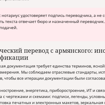
 нотариус удостоверяет подпись переводчика, а не
ть текста отвечает бюро и назначенный переводчи
подачей.
ческий перевод с армянского: ин
ификации
кая документация требует единства терминов, ясно
змерения. Мы соблюдаем отраслевые стандарты, исп
в, чтобы все итерации документации были согласов
остроение, энергетика, приборостроение, ИТ и связ
а с чертежами и схемами: подписи, легенды, условн
товка печатных и электронных макетов, зеркальная 