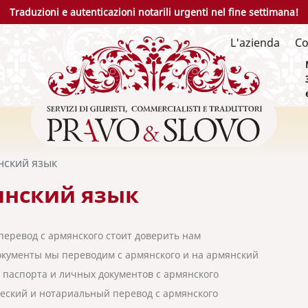
Traduzioni e autenticazioni notarili urgenti nel fine settimana!
L'azienda
Co
нский язык
нский язык
перевод с армянского стоит доверить нам
окументы мы переводим с армянского и на армянский
 паспорта и личных документов с армянского
ский и нотариальный перевод с армянского