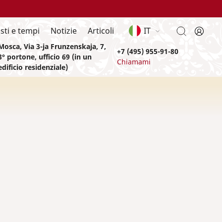
sti e tempi
Notizie
Articoli
IT
Mosca, Via 3-ja Frunzenskaja, 7,
+7 (495) 955-91-80
3° portone, ufficio 69 (in un
Chiamami
edificio residenziale)