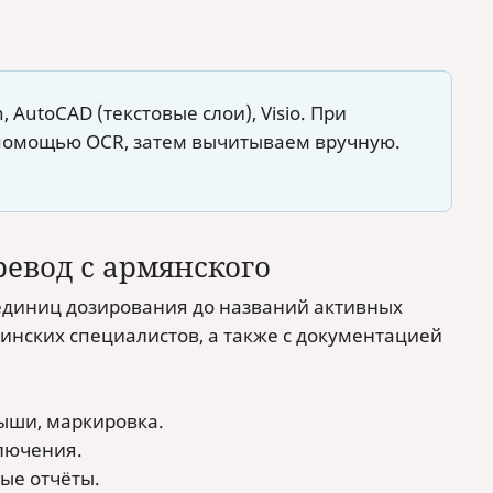
 AutoCAD (текстовые слои), Visio. При
с помощью OCR, затем вычитываем вручную.
евод с армянского
единиц дозирования до названий активных
инских специалистов, а также с документацией
ыши, маркировка.
ключения.
ые отчёты.