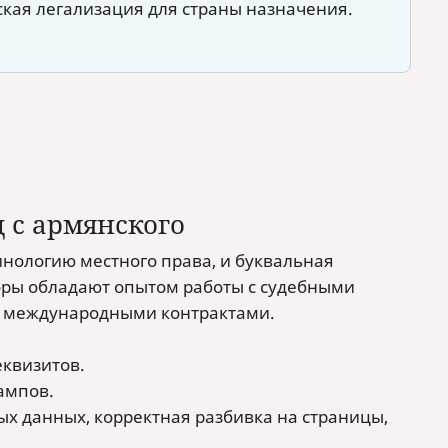
кая легализация для страны назначения.
 с армянского
нологию местного права, и буквальная
оры обладают опытом работы с судебными
и международными контрактами.
еквизитов.
ампов.
ых данных, корректная разбивка на страницы,