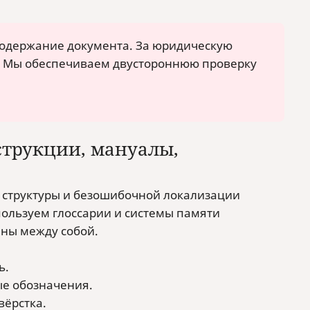
 содержание документа. За юридическую
к. Мы обеспечиваем двустороннюю проверку
струкции, мануалы,
й структуры и безошибочной локализации
ользуем глоссарии и системы памяти
аны между собой.
ь.
ые обозначения.
вёрстка.