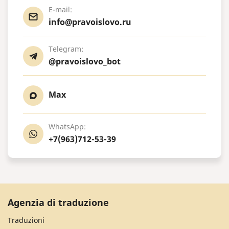
E-mail:
info@pravoislovo.ru
Telegram:
@pravoislovo_bot
Max
WhatsApp:
+7(963)712-53-39
Agenzia di traduzione
Traduzioni