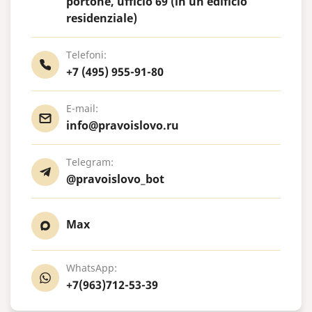
portone, ufficio 69 (in un edificio
residenziale)
Telefoni:
+7 (495) 955-91-80
E-mail:
info@pravoislovo.ru
Telegram:
@pravoislovo_bot
Max
WhatsApp:
+7(963)712-53-39