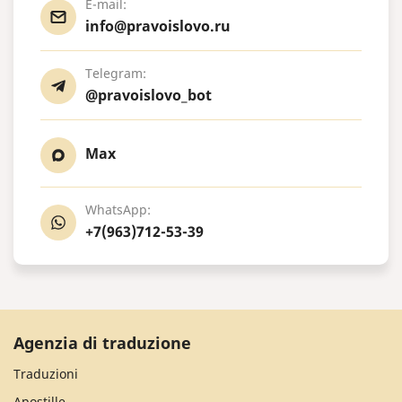
E-mail:
info@pravoislovo.ru
Telegram:
@pravoislovo_bot
Max
WhatsApp:
+7(963)712-53-39
Agenzia di traduzione
Traduzioni
Apostille