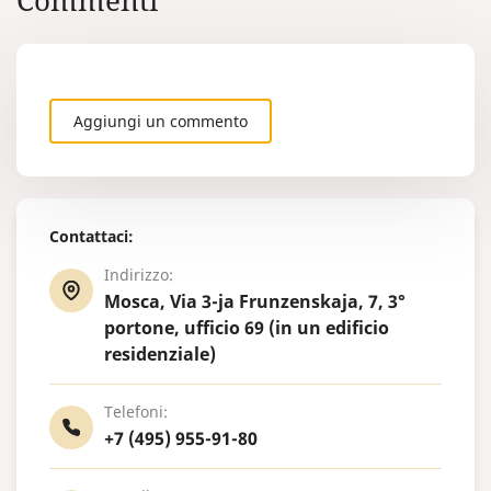
Commenti
occorre svolgere il tirocinio o
l’internato nella specializzazione
medica prescelta.
Aggiungi un commento
Contattaci:
Indirizzo:
Mosca, Via 3-ja Frunzenskaja, 7, 3°
portone, ufficio 69 (in un edificio
residenziale)
Telefoni:
+7 (495) 955-91-80