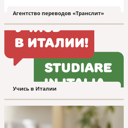
Агентство переводов «Транслит»
Учись в Италии