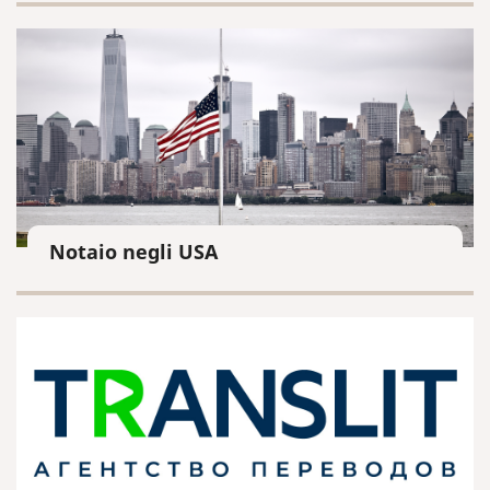
Notaio negli USA