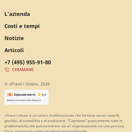
L'azienda
Costi e tempi
Notizie
Articoli
+7 (495) 955-91-80
CHIAMAMI
© «Pravo i Slovo», 2026
«Pravo i slovo» è un centro multifunzionale che fornisce servizi notarili,
giuridici, di contabilita e di traduzione. “Copriamo” praticamente tutte le
problematiche che può incontrare sia un’organizzazione sia una persona
fisica, incluso chi svolge un’attività imprenditoriale.