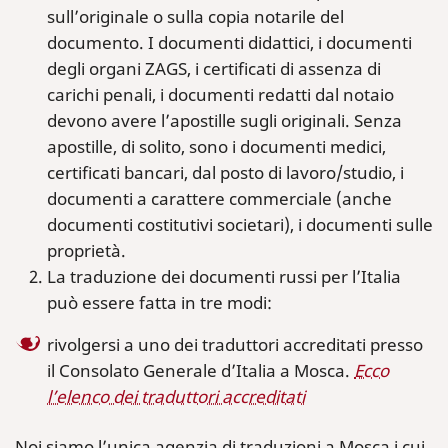
sull’originale o sulla copia notarile del
documento. I documenti didattici, i documenti
degli organi ZAGS, i certificati di assenza di
carichi penali, i documenti redatti dal notaio
devono avere l’apostille sugli originali. Senza
apostille, di solito, sono i documenti medici,
certificati bancari, dal posto di lavoro/studio, i
documenti a carattere commerciale (anche
documenti costitutivi societari), i documenti sulle
proprietà.
La traduzione dei documenti russi per l’Italia
può essere fatta in tre modi:
rivolgersi a uno dei traduttori accreditati presso
il Consolato Generale d’Italia a Mosca.
Ecco
l’elenco dei traduttori accreditati
Noi siamo l’unica agenzia di traduzioni a Mosca i cui