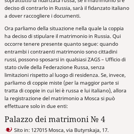
soprattutto la fidanzata russa; se il matrimonio si è
deciso di contrarlo in Russia, sarà il fidanzato italiano
a dover raccogliere i documenti.
Ora parliamo della situazione nella quale la coppia
ha deciso di stipulare il matrimonio in Russia. Qui
occorre tenere presente quanto segue: quando
entrambi i contraenti matrimonio sono cittadini
russi, possono sposarsi in qualsiasi ZAGS – Ufficio di
stato civile della Federazione Russa, senza
limitazioni rispetto al luogo di residenza. Se, invece,
parliamo di coppie miste (per la maggior parte si
tratta di coppie in cui lei è russa e lui italiano), allora
la registrazione del matrimonio a Mosca si può
effettuare solo in due enti:
Palazzo dei matrimoni № 4
Sito in: 127015 Mosca, via Butyrskaja, 17.