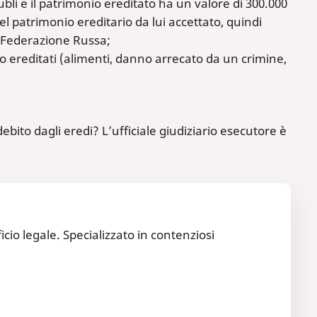
ubli e il patrimonio ereditato ha un valore di 300.000
del patrimonio ereditario da lui accettato, quindi
lla Federazione Russa;
no ereditati (alimenti, danno arrecato da un crimine,
ebito dagli eredi? L’ufficiale giudiziario esecutore è
icio legale. Specializzato in contenziosi