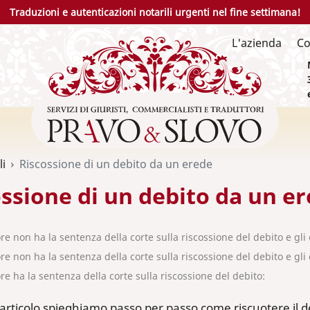
Traduzioni e autenticazioni notarili urgenti nel fine settimana!
L'azienda
Co
li
Riscossione di un debito da un erede
ssione di un debito da un e
ore non ha la sentenza della corte sulla riscossione del debito e gli
tore non ha la sentenza della corte sulla riscossione del debito e 
ore ha la sentenza della corte sulla riscossione del debito:
articolo spieghiamo passo per passo come riscuotere il de