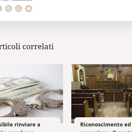
rticoli correlati
sibile rinviare a
Riconoscimento ed