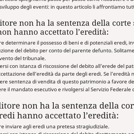
sviluppo degli eventi: in questo articolo li affrontiamo tutt
ditore non ha la sentenza della corte 
non hanno accettato l’eredità:
e determinare il possesso di beni e di potenziali eredi, in
uzione del debito per conto del parente defunto. Solitame
rvento del tribunale.
ersi con istanza di riscossione del debito all’erede del p
ccettazione dell’eredità da parte degli eredi. Se l’eredit
re sentenza di vendita di questo patrimonio a favore dell
re il mandato esecutivo e rivolgersi al Servizio Federale deg
ditore non ha la sentenza della cor
 eredi hanno accettato l’eredità
e inviare agli eredi una pretesa stragiudiziale.