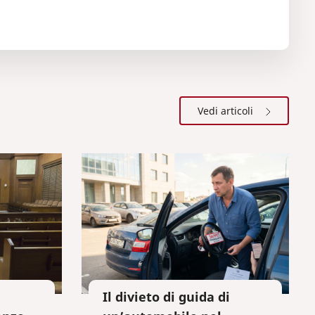
Vedi articoli
Il divieto di guida di