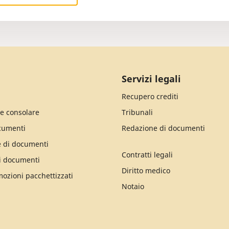
Servizi legali
Recupero crediti
e consolare
Tribunali
cumenti
Redazione di documenti
e di documenti
Contratti legali
i documenti
Diritto medico
mozioni pacchettizzati
Notaio