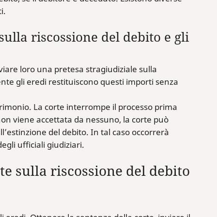
i.
sulla riscossione del debito e gli
viare loro una pretesa stragiudiziale sulla
nte gli eredi restituiscono questi importi senza
atrimonio. La corte interrompe il processo prima
à non viene accettata da nessuno, la corte può
’estinzione del debito. In tal caso occorrerà
li ufficiali giudiziari.
te sulla riscossione del debito
: