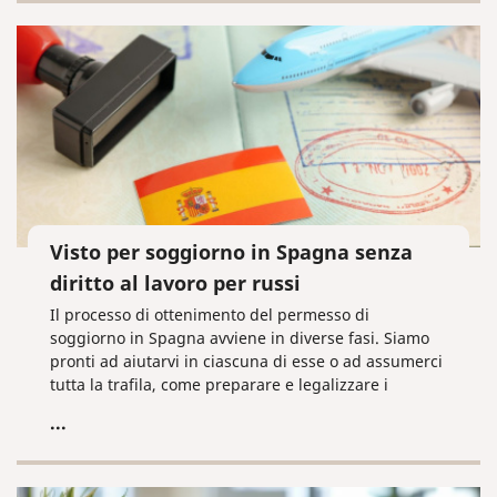
Visto per soggiorno in Spagna senza
diritto al lavoro per russi
Il processo di ottenimento del permesso di
soggiorno in Spagna avviene in diverse fasi. Siamo
pronti ad aiutarvi in ciascuna di esse o ad assumerci
tutta la trafila, come preparare e legalizzare i
documenti necessari per ottenere il visto. Scriveteci
...
o chiamateci subito!