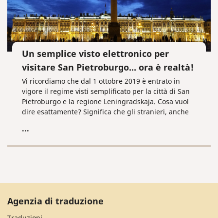
Un semplice visto elettronico per
visitare San Pietroburgo... ora è realtà!
Vi ricordiamo che dal 1 ottobre 2019 è entrato in
vigore il regime visti semplificato per la città di San
Pietroburgo e la regione Leningradskaja. Cosa vuol
dire esattamente? Significa che gli stranieri, anche
gli italiani, possono visitare i luoghi indicati con un
...
visto elettronico.
Agenzia di traduzione
Traduzioni