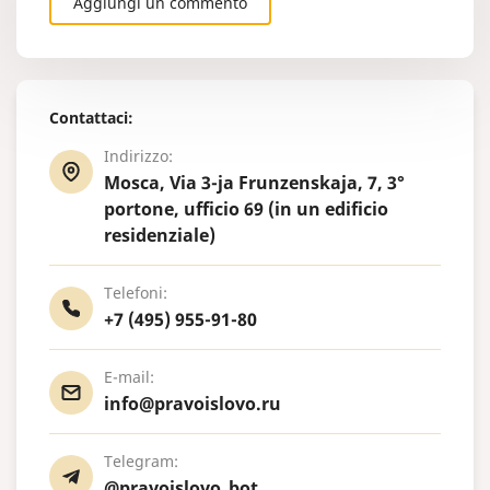
Aggiungi un commento
Contattaci:
Indirizzo:
Mosca, Via 3-ja Frunzenskaja, 7, 3°
portone, ufficio 69 (in un edificio
residenziale)
Telefoni:
+7 (495) 955-91-80
E-mail:
info@pravoislovo.ru
Telegram:
@pravoislovo_bot