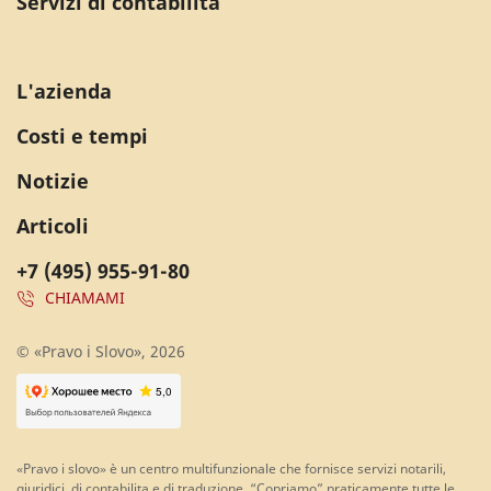
Servizi di contabilità
L'azienda
Costi e tempi
Notizie
Articoli
+7 (495) 955-91-80
CHIAMAMI
© «Pravo i Slovo», 2026
«Pravo i slovo» è un centro multifunzionale che fornisce servizi notarili,
giuridici, di contabilita e di traduzione. “Copriamo” praticamente tutte le