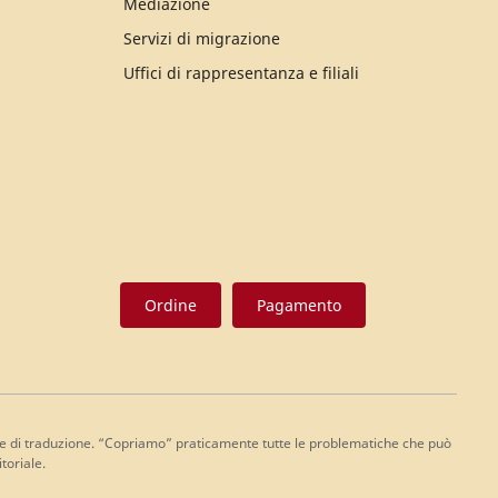
Mediazione
Servizi di migrazione
Uffici di rappresentanza e filiali
Ordine
Pagamento
lita e di traduzione. “Copriamo” praticamente tutte le problematiche che può
toriale.