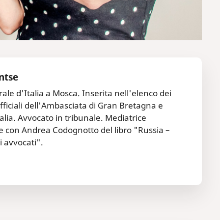
ntse
ale d'Italia a Mosca. Inserita nell'elenco dei
i ufficiali dell'Ambasciata di Gran Bretagna e
alia. Avvocato in tribunale. Mediatrice
ce con Andrea Codognotto del libro "Russia –
i avvocati".