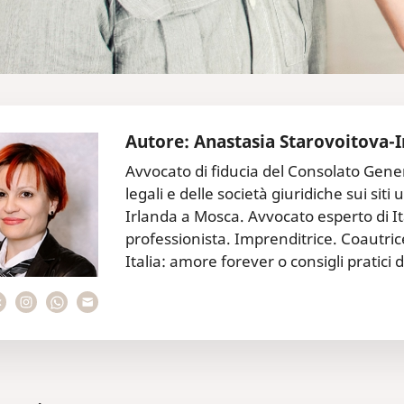
Autore: Anastasia Starovoitova-I
Avvocato di fiducia del Consolato Gener
legali e delle società giuridiche sui sit
Irlanda a Mosca. Avvocato esperto di It
professionista. Imprenditrice. Coautri
Italia: amore forever o consigli pratici d