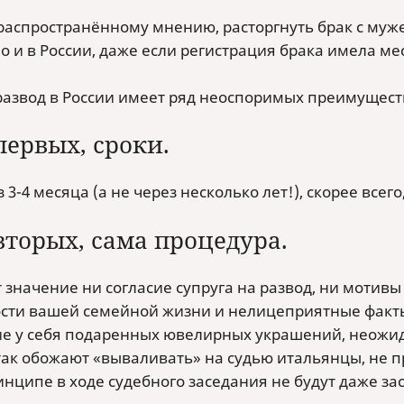
распространённом
у мнению, расторгнуть брак с му
о и в России, даже если регистрация брака имела ме
развод в России имеет ряд неоспоримых преимущест
первых, сроки.
 3-4 месяца (а не через несколько лет!), скорее всего
вторых, сама процедура.
 значение ни согласие супруга на развод, ни моти
сти вашей семейной жизни и нелицеприятные факт
е у себя подаренных ювелирных украшений, неожида
так обожают «вываливать» на судью итальянцы, не п
инципе в ходе судебного заседания не будут даже за