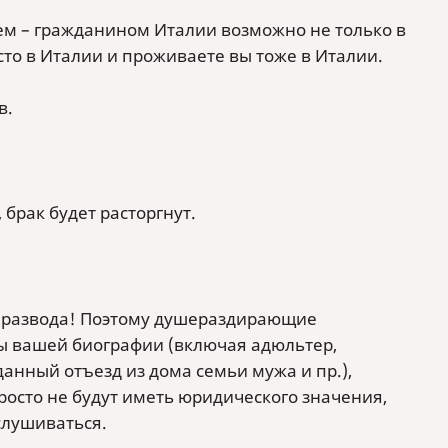
жем – гражданином Италии возможно не только в
сто в Италии и проживаете вы тоже в Италии.
в.
, брак будет расторгнут.
вы развода! Поэтому душераздирающие
ы вашей биографии (включая адюльтер,
нный отъезд из дома семьи мужа и пр.),
росто не будут иметь юридического значения,
слушиваться.