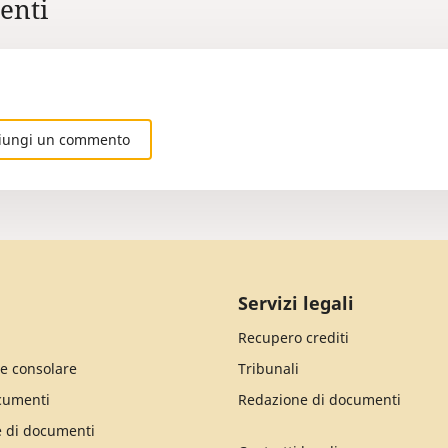
nti
iungi un commento
Servizi legali
Recupero crediti
e consolare
Tribunali
cumenti
Redazione di documenti
e di documenti