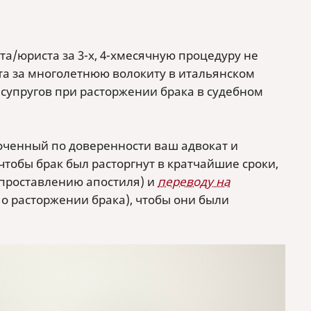
ата/юриста за 3-х, 4-хмесячную процедуру не
ата за многолетнюю волокиту в итальянском
 супругов при расторжении брака в судебном
оченный по доверенности ваш адвокат и
тобы брак был расторгнут в кратчайшие сроки,
(проставлению апостиля) и
переводу на
 о расторжении брака), чтобы они были