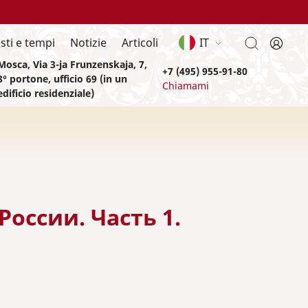
sti e tempi
Notizie
Articoli
IT
Mosca, Via 3-ja Frunzenskaja, 7,
+7 (495) 955-91-80
3° portone, ufficio 69 (in un
Chiamami
edificio residenziale)
оссии. Часть 1.