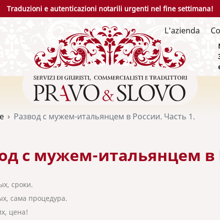
Traduzioni e autenticazioni notarili urgenti nel fine settimana!
L'azienda
Co
ie
Развод с мужем-итальянцем в России. Часть 1.
од с мужем-итальянцем в Р
ых, сроки.
ых, сама процедура.
их, цена!