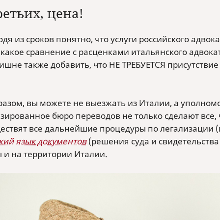
ретьих, цена!
дя из сроков понятно, что услуги российского адвок
в какое сравнение с расценками итальянского адвок
лишне также добавить, что НЕ ТРЕБУЕТСЯ присутствие
разом, вы можете не выезжать из Италии, а уполном
зированное бюро переводов не только сделают все, ч
ществят все дальнейшие процедуры по легализации 
кий язык документов
(решения суда и свидетельства
 и на территории Италии.