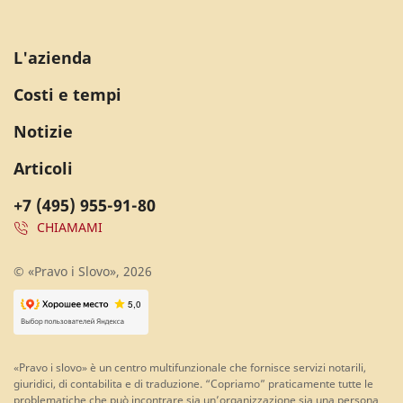
L'azienda
Costi e tempi
Notizie
Articoli
+7 (495) 955-91-80
CHIAMAMI
© «Pravo i Slovo», 2026
«Pravo i slovo» è un centro multifunzionale che fornisce servizi notarili,
giuridici, di contabilita e di traduzione. “Copriamo” praticamente tutte le
problematiche che può incontrare sia un’organizzazione sia una persona