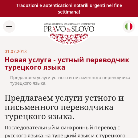
Traduzioni e autenticazioni notarili urgenti nel fine
settimana!
01.07.2013
Новая услуга - устный переводчик
турецкого языка
Предлагаем услуги устного и письменного переводчика
турецкого языка.
Предлагаем услуги устного и
письменного переводчика
турецкого языка.
Последовательный и синхронный перевод с
русского языка на турецкий язык и с турецкого