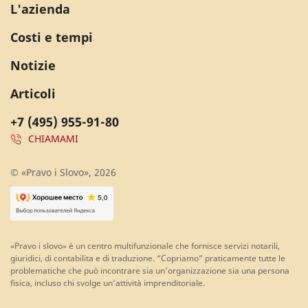
L'azienda
Costi e tempi
Notizie
Articoli
+7 (495) 955-91-80
CHIAMAMI
© «Pravo i Slovo», 2026
«Pravo i slovo» è un centro multifunzionale che fornisce servizi notarili,
giuridici, di contabilita e di traduzione. “Copriamo” praticamente tutte le
problematiche che può incontrare sia un’organizzazione sia una persona
fisica, incluso chi svolge un’attività imprenditoriale.