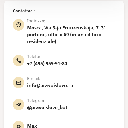
Contattaci:
Indirizzo:
Mosca, Via 3-ja Frunzenskaja, 7, 3°
portone, ufficio 69 (in un edificio
residenziale)
Telefoni:
+7 (495) 955-91-80
E-mail:
info@pravoislovo.ru
Telegram:
@pravoislovo_bot
Max