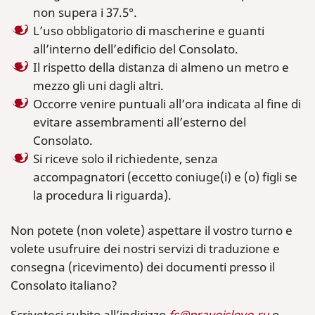
non supera i 37.5°.
L’uso obbligatorio di mascherine e guanti
all’interno dell’edificio del Consolato.
Il rispetto della distanza di almeno un metro e
mezzo gli uni dagli altri.
Occorre venire puntuali all’ora indicata al fine di
evitare assembramenti all’esterno del
Consolato.
Si riceve solo il richiedente, senza
accompagnatori (eccetto coniuge(i) e (o) figli se
la procedura li riguarda).
Non potete (non volete) aspettare il vostro turno e
volete usufruire dei nostri servizi di traduzione e
consegna (ricevimento) dei documenti presso il
Consolato italiano?
Scriveteci subito all’indirizzo
fs@pravoislovo.ru
o