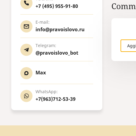
Comme
+7 (495) 955-91-80
E-mail:
info@pravoislovo.ru
Telegram:
Agg
@pravoislovo_bot
Max
WhatsApp:
+7(963)712-53-39