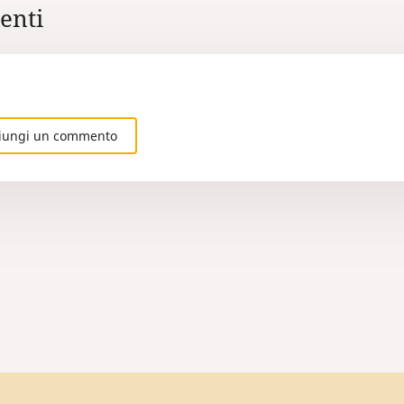
nti
iungi un commento