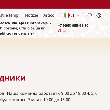
sti e tempi
Notizie
Articoli
IT
Mosca, Via 3-ja Frunzenskaja, 7,
+7 (495) 955-91-80
3° portone, ufficio 69 (in un
Chiamami
edificio residenziale)
здники
Наша команда работает с 9:00 до 18:00 4, 5, 6,
дет открыт 7 мая с 10:00 до 15:00.