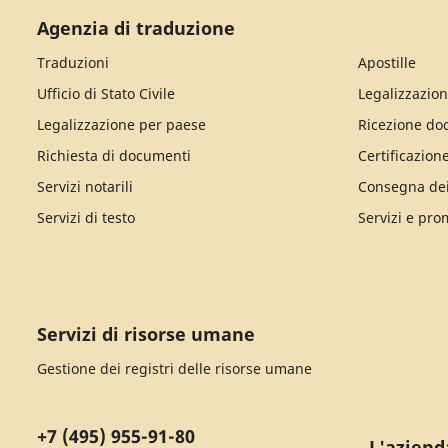
Agenzia di traduzione
Traduzioni
Apostille
Ufficio di Stato Civile
Legalizzazion
Legalizzazione per paese
Ricezione do
Richiesta di documenti
Certificazion
Servizi notarili
Consegna de
Servizi di testo
Servizi e pro
Servizi di risorse umane
Gestione dei registri delle risorse umane
+7 (495) 955-91-80
L'aziend