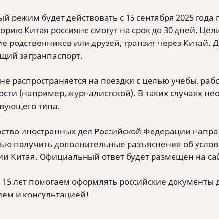
й режим будет действовать с 15 сентября 2025 года п
орию Китая россияне смогут на срок до 30 дней. Цели
е родственников или друзей, транзит через Китай. 
щий загранпаспорт.
не распространяется на поездки с целью учебы, раб
ости (например, журналистской). В таких случаях не
твующего типа.
ство иностранных дел Российской Федерации напра
лью получить дополнительные разъяснения об услов
ии Китая. Официальный ответ будет размещен на са
 15 лет помогаем оформлять российские документы д
ием и консультацией!