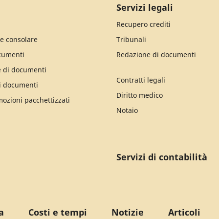
Servizi legali
Recupero crediti
e consolare
Tribunali
cumenti
Redazione di documenti
e di documenti
Contratti legali
i documenti
Diritto medico
mozioni pacchettizzati
Notaio
Servizi di contabilità
a
Costi e tempi
Notizie
Articoli