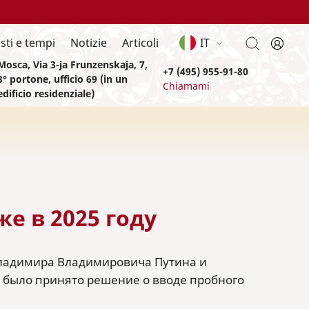
sti e tempi
Notizie
Articoli
IT
Mosca, Via 3-ja Frunzenskaja, 7,
+7 (495) 955-91-80
3° portone, ufficio 69 (in un
Chiamami
edificio residenziale)
е в 2025 году
Владимира Владимировича Путина и
 было принято решение о вводе пробного