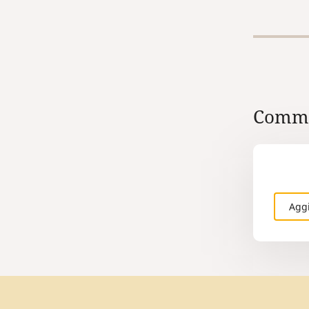
Comme
Agg