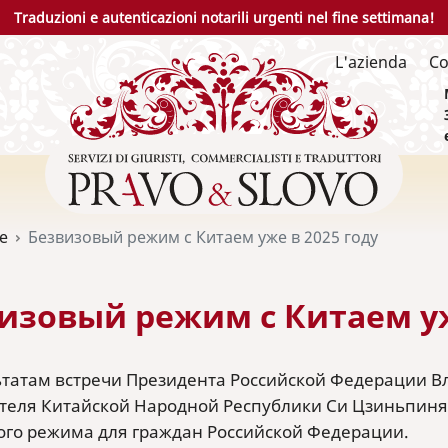
Traduzioni e autenticazioni notarili urgenti nel fine settimana!
L'azienda
Co
ie
Безвизовый режим с Китаем уже в 2025 году
изовый режим с Китаем уж
ьтатам встречи Президента Российской Федерации 
теля Китайской Народной Республики Си Цзиньпиня
ого режима для граждан Российской Федерации.