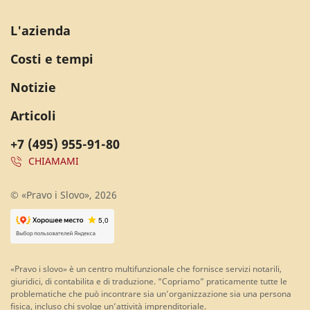
L'azienda
Costi e tempi
Notizie
Articoli
+7 (495) 955-91-80
CHIAMAMI
© «Pravo i Slovo», 2026
«Pravo i slovo» è un centro multifunzionale che fornisce servizi notarili,
giuridici, di contabilita e di traduzione. “Copriamo” praticamente tutte le
problematiche che può incontrare sia un’organizzazione sia una persona
fisica, incluso chi svolge un’attività imprenditoriale.