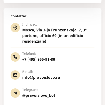
Contattaci:
Indirizzo:
Mosca, Via 3-ja Frunzenskaja, 7, 3°
portone, ufficio 69 (in un edificio
residenziale)
Telefoni:
+7 (495) 955-91-80
E-mail:
info@pravoislovo.ru
Telegram:
@pravoislovo_bot