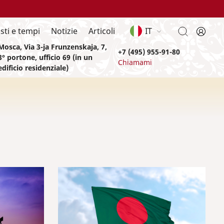
sti e tempi
Notizie
Articoli
IT
Mosca, Via 3-ja Frunzenskaja, 7,
+7 (495) 955-91-80
3° portone, ufficio 69 (in un
Chiamami
edificio residenziale)