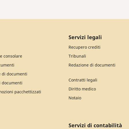
Servizi legali
Recupero crediti
e consolare
Tribunali
cumenti
Redazione di documenti
e di documenti
Contratti legali
i documenti
Diritto medico
mozioni pacchettizzati
Notaio
Servizi di contabilità