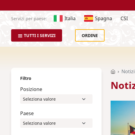
Italia
Spagna
CSI
Servizi per paese:
TUTTI I SERVIZI
ORDINE
Notiz
Filtro
Noti
Posizione
Paese