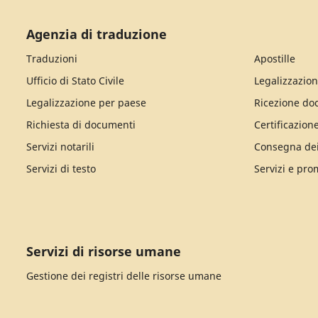
Agenzia di traduzione
Traduzioni
Apostille
Ufficio di Stato Civile
Legalizzazion
Legalizzazione per paese
Ricezione do
Richiesta di documenti
Certificazion
Servizi notarili
Consegna de
Servizi di testo
Servizi e pro
Servizi di risorse umane
Gestione dei registri delle risorse umane