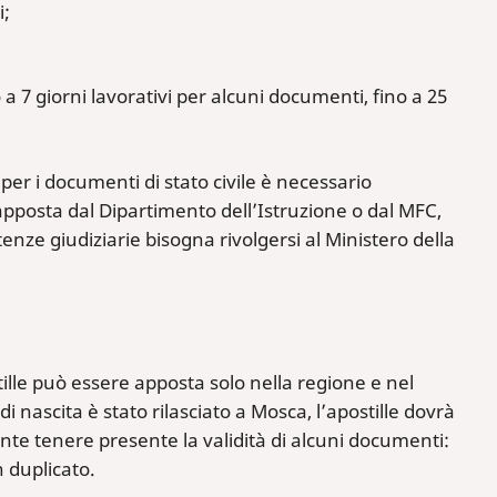
i;
 a 7 giorni lavorativi per alcuni documenti, fino a 25
 per i documenti di stato civile è necessario
 apposta dal Dipartimento dell’Istruzione o dal MFC,
ntenze giudiziarie bisogna rivolgersi al Ministero della
ille può essere apposta solo nella regione e nel
di nascita è stato rilasciato a Mosca, l’apostille dovrà
ante tenere presente la validità di alcuni documenti:
n duplicato.