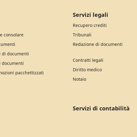
Servizi legali
Recupero crediti
e consolare
Tribunali
cumenti
Redazione di documenti
e di documenti
Contratti legali
i documenti
Diritto medico
mozioni pacchettizzati
Notaio
Servizi di contabilità