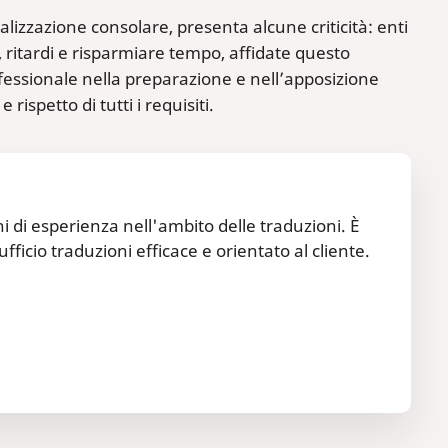
alizzazione consolare, presenta alcune criticità: enti
ri, ritardi e risparmiare tempo, affidate questo
rofessionale nella preparazione e nell’apposizione
ispetto di tutti i requisiti.
ni di esperienza nell'ambito delle traduzioni. È
fficio traduzioni efficace e orientato al cliente.