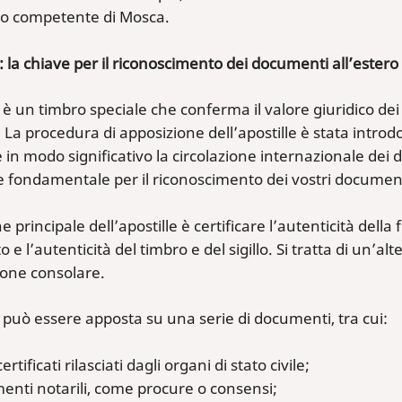
no competente di Mosca.
e: la chiave per il riconoscimento dei documenti all’estero
 è un timbro speciale che conferma il valore giuridico dei do
i. La procedura di apposizione dell’apostille è stata intro
 in modo significativo la circolazione internazionale dei
 fondamentale per il riconoscimento dei vostri document
 principale dell’apostille è certificare l’autenticità della
e l’autenticità del timbro e del sigillo. Si tratta di un’a
ione consolare.
e può essere apposta su una serie di documenti, tra cui:
certificati rilasciati dagli organi di stato civile;
nti notarili, come procure o consensi;