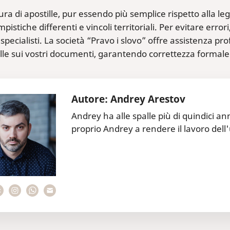
ra di apostille, pur essendo più semplice rispetto alla leg
mpistiche differenti e vincoli territoriali. Per evitare erro
specialisti. La società “Pravo i slovo” offre assistenza p
ille sui vostri documenti, garantendo correttezza formale e r
Autore: Andrey Arestov
Andrey ha alle spalle più di quindici an
proprio Andrey a rendere il lavoro dell'u