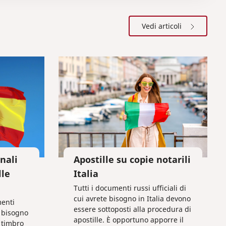
Vedi articoli
inali
Apostille su copie notarili
lle
Italia
Tutti i documenti russi ufficiali di
cui avrete bisogno in Italia devono
menti
essere sottoposti alla procedura di
e bisogno
apostille. È opportuno apporre il
 timbro