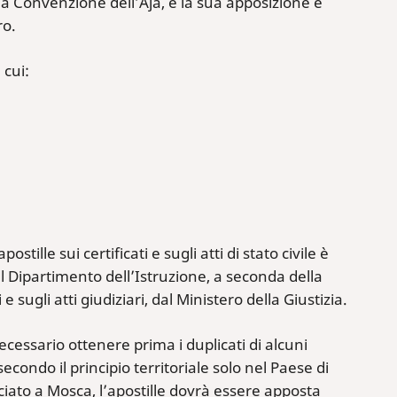
ella Convenzione dell’Aja, e la sua apposizione è
ro.
 cui:
tille sui certificati e sugli atti di stato civile è
l Dipartimento dell’Istruzione, a seconda della
 sugli atti giudiziari, dal Ministero della Giustizia.
ecessario ottenere prima i duplicati di alcuni
econdo il principio territoriale solo nel Paese di
sciato a Mosca, l’apostille dovrà essere apposta