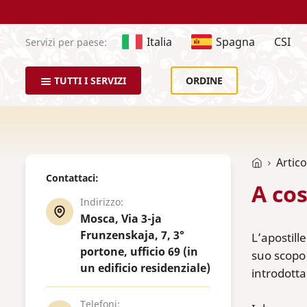
Italia
Spagna
CSI
Servizi per paese:
TUTTI I SERVIZI
ORDINE
Artico
Contattaci:
A cos
Indirizzo:
Mosca, Via 3-ja
Frunzenskaja, 7, 3°
L’apostill
portone, ufficio 69 (in
suo scopo 
un edificio residenziale)
introdotta
Telefoni: