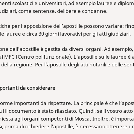
nti scolastici e universitari, ad esempio lauree e diplom
iudiziari, come sentenze, delibere e condanne.
iche per l’apposizione dell’apostille possono variare: fino
le lauree e circa 30 giorni lavorativi per gli atti giudiziari.
one dell’apostille è gestita da diversi organi. Ad esempio,
 al MFC (Centro polifunzionale). L’apostille sulle lauree è
della regione. Per l’apostille degli atti notarili e delle se
portanti da considerare
orme importanti da rispettare. La principale è che l’apost
i il documento è stato rilasciato. Quindi, se il vostro atto 
hiesta agli organi competenti di Mosca. Inoltre, è import
asi, prima di richiedere l’apostille, è necessario ottenere u