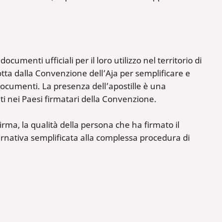
cumenti ufficiali per il loro utilizzo nel territorio di
dotta dalla Convenzione dell’Aja per semplificare e
 documenti. La presenza dell’apostille è una
i nei Paesi firmatari della Convenzione.
 firma, la qualità della persona che ha firmato il
lternativa semplificata alla complessa procedura di