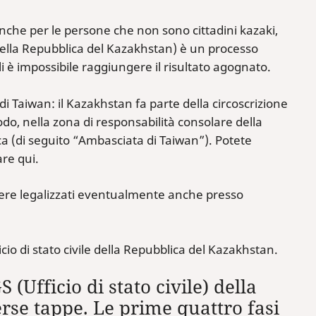
anche per le persone che non sono cittadini kazaki,
della Repubblica del Kazakhstan) è un processo
li è impossibile raggiungere il risultato agognato.
 Taiwan: il Kazakhstan fa parte della circoscrizione
do, nella zona di responsabilità consolare della
(di seguito “Ambasciata di Taiwan”). Potete
are qui.
ssere legalizzati eventualmente anche presso
icio di stato civile della Repubblica del Kazakhstan.
 (Ufficio di stato civile) della
rse tappe. Le prime quattro fasi