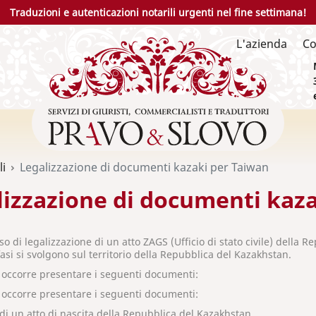
Traduzioni e autenticazioni notarili urgenti nel fine settimana!
L'azienda
Co
li
Legalizzazione di documenti kazaki per Taiwan
lizzazione di documenti kaz
so di legalizzazione di un atto ZAGS (Ufficio di stato civile) della
asi si svolgono sul territorio della Repubblica del Kazakhstan.
o occorre presentare i seguenti documenti:
o occorre presentare i seguenti documenti:
di un atto di nascita della Repubblica del Kazakhstan