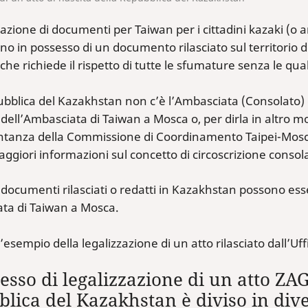
zazione di documenti per Taiwan per i cittadini kazaki (o 
o in possesso di un documento rilasciato sul territorio 
 che richiede il rispetto di tutte le sfumature senza le qua
bblica del Kazakhstan non c’è l’Ambasciata (Consolato) di
dell’Ambasciata di Taiwan a Mosca o, per dirla in altro mo
tanza della Commissione di Coordinamento Taipei-Mosca 
ggiori informazioni sul concetto di circoscrizione consol
 documenti rilasciati o redatti in Kazakhstan possono e
ata di Taiwan a Mosca.
’esempio della legalizzazione di un atto rilasciato dall’Uff
cesso di legalizzazione di un atto ZAGS
lica del Kazakhstan è diviso in dive