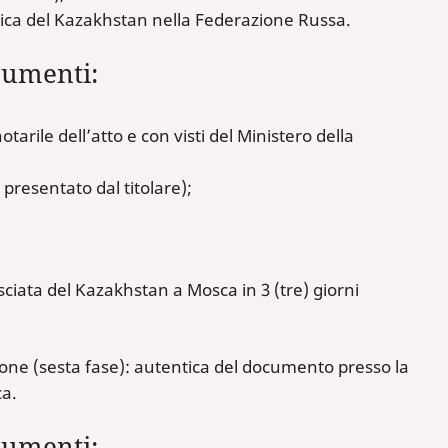
lica del Kazakhstan nella Federazione Russa.
cumenti:
tarile dell’atto e con visti del Ministero della
presentato dal titolare);
ciata del Kazakhstan a Mosca in 3 (tre) giorni
azione (sesta fase): autentica del documento presso la
a.
cumenti: