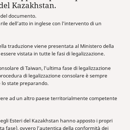
 del Kazakhstan.
e del documento.
le dell’atto in inglese con l’intervento di un
della traduzione viene presentata al Ministero della
essere vistata in tutte le fasi di legalizzazione.
nsolare di Taiwan, l’ultima fase di legalizzazione
a procedura di legalizzazione consolare è sempre
e lo state preparando.
rrere ad un altro paese territorialmente competente
 degli Esteri del Kazakhstan hanno apposto i propri
nta fase), ovvero l’autentica della conformità dei