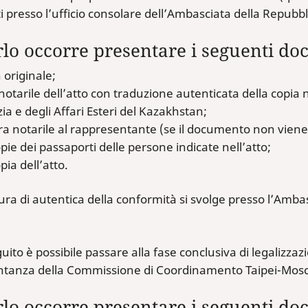
presso l’ufficio consolare dell’Ambasciata della Repubb
rlo occorre presentare i seguenti do
n originale;
notarile dell’atto con traduzione autenticata della copia no
zia e degli Affari Esteri del Kazakhstan;
a notarile al rappresentante (se il documento non viene 
pie dei passaporti delle persone indicate nell’atto;
pia dell’atto.
ra di autentica della conformità si svolge presso l’Ambas
guito è possibile passare alla fase conclusiva di legalizz
tanza della Commissione di Coordinamento Taipei-Mosc
rlo occorre presentare i seguenti do