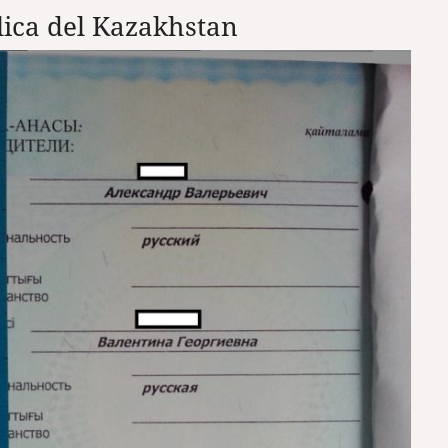
lica del Kazakhstan