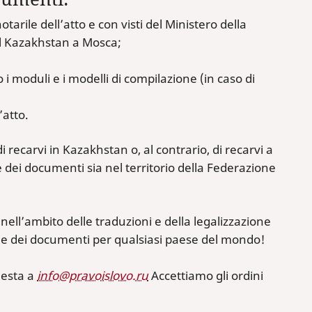
tarile dell’atto e con visti del Ministero della
del Kazakhstan a Mosca;
 i moduli e i modelli di compilazione (in caso di
’atto.
ecarvi in Kazakhstan o, al contrario, di recarvi a
 dei documenti sia nel territorio della Federazione
ll’ambito delle traduzioni e della legalizzazione
ne dei documenti per qualsiasi paese del mondo!
iesta a
info@pravoislovo.ru
Accettiamo gli ordini