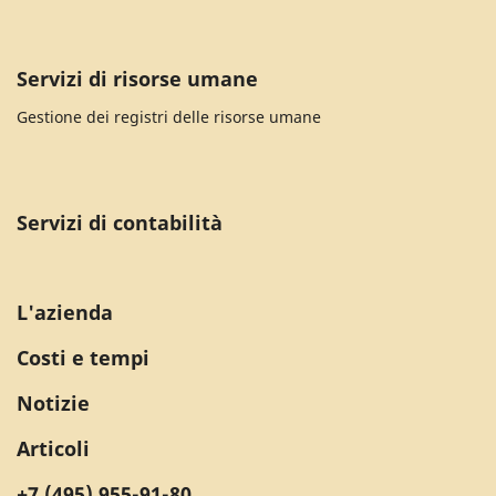
Servizi di risorse umane
Gestione dei registri delle risorse umane
Servizi di contabilità
L'azienda
Costi e tempi
Notizie
Articoli
+7 (495) 955-91-80