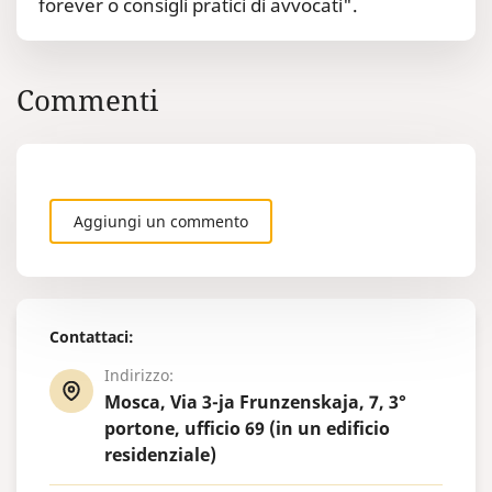
forever o consigli pratici di avvocati".
Commenti
Aggiungi un commento
Contattaci:
Indirizzo:
Mosca, Via 3-ja Frunzenskaja, 7, 3°
portone, ufficio 69 (in un edificio
residenziale)