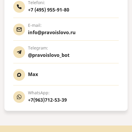
Telefoni:
+7 (495) 955-91-80
E-mail:
info@pravoislovo.ru
Telegram:
@pravoislovo_bot
Max
WhatsApp:
+7(963)712-53-39