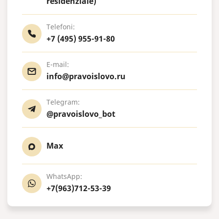
residenziale)
Telefoni:
+7 (495) 955-91-80
E-mail:
info@pravoislovo.ru
Telegram:
@pravoislovo_bot
Max
WhatsApp:
+7(963)712-53-39