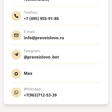
Telefoni:
+7 (495) 955-91-80
E-mail:
info@pravoislovo.ru
Telegram:
@pravoislovo_bot
Max
WhatsApp:
+7(963)712-53-39