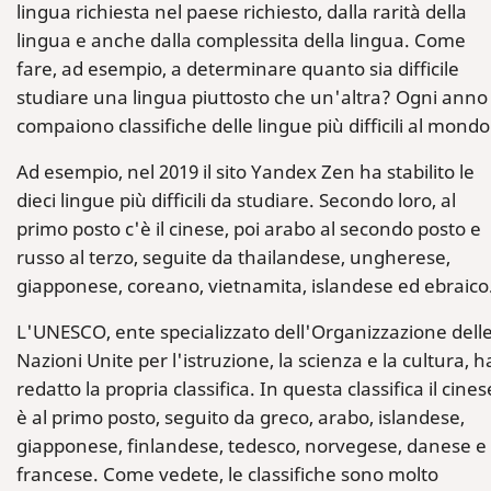
lingua richiesta nel paese richiesto, dalla rarità della
lingua e anche dalla complessita della lingua. Come
fare, ad esempio, a determinare quanto sia difficile
studiare una lingua piuttosto che un'altra? Ogni anno
compaiono classifiche delle lingue più difficili al mondo
Ad esempio, nel 2019 il sito Yandex Zen ha stabilito le
dieci lingue più difficili da studiare. Secondo loro, al
primo posto c'è il cinese, poi arabo al secondo posto e
russo al terzo, seguite da thailandese, ungherese,
giapponese, coreano, vietnamita, islandese ed ebraico
L'UNESCO, ente specializzato dell'Organizzazione dell
Nazioni Unite per l'istruzione, la scienza e la cultura, h
redatto la propria classifica. In questa classifica il cines
è al primo posto, seguito da greco, arabo, islandese,
giapponese, finlandese, tedesco, norvegese, danese e
francese. Come vedete, le classifiche sono molto