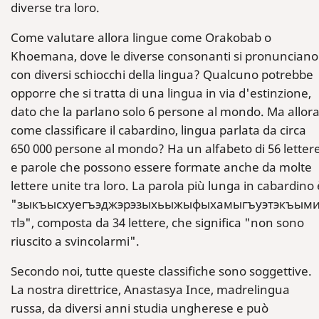
diverse tra loro.
Come valutare allora lingue come Orakobab o
Khoemana, dove le diverse consonanti si pronunciano
con diversi schiocchi della lingua? Qualcuno potrebbe
opporre che si tratta di una lingua in via d'estinzione,
dato che la parlano solo 6 persone al mondo. Ma allor
come classificare il cabardino, lingua parlata da circa
650 000 persone al mondo? Ha un alfabeto di 56 letter
e parole che possono essere formate anche da molte
lettere unite tra loro. La parola più lunga in cabardino 
"зыкъысхуегъэджэрэзыхьыжыфыхамыгъуэтэкъыми
тlэ", composta da 34 lettere, che significa "non sono
riuscito a svincolarmi".
Secondo noi, tutte queste classifiche sono soggettive.
La nostra direttrice, Anastasya Ince, madrelingua
russa, da diversi anni studia ungherese e può